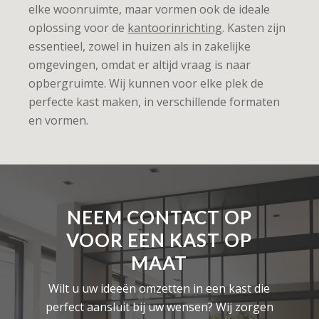
elke woonruimte, maar vormen ook de ideale
oplossing voor de
kantoorinrichting
. Kasten zijn
essentieel, zowel in huizen als in zakelijke
omgevingen, omdat er altijd vraag is naar
opbergruimte. Wij kunnen voor elke plek de
perfecte kast maken, in verschillende formaten
en vormen.
NEEM CONTACT OP
VOOR EEN KAST OP
MAAT
Wilt u uw ideeën omzetten in een kast die
perfect aansluit bij uw wensen? Wij zorgen